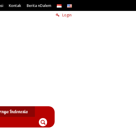
si
Kontak
Berita nDalem
Login
rnya Indonesia